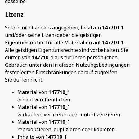
dasselbe.
Lizenz
Sofern nicht anders angegeben, besitzen
147710_1
und/oder seine Lizenzgeber die geistigen
Eigentumsrechte für alle Materialien auf
147710_1
.
Alle geistigen Eigentumsrechte sind vorbehalten. Sie
dürfen von
147710_1
aus für Ihren persönlichen
Gebrauch unter den in diesen Nutzungsbedingungen
festgelegten Einschränkungen darauf zugreifen.
Sie dürfen nicht:
Material von
147710_1
erneut veröffentlichen
Material von
147710_1
verkaufen, vermieten oder unterlizenzieren
Material von
147710_1
reproduzieren, duplizieren oder kopieren
Inhalte von
147710_1